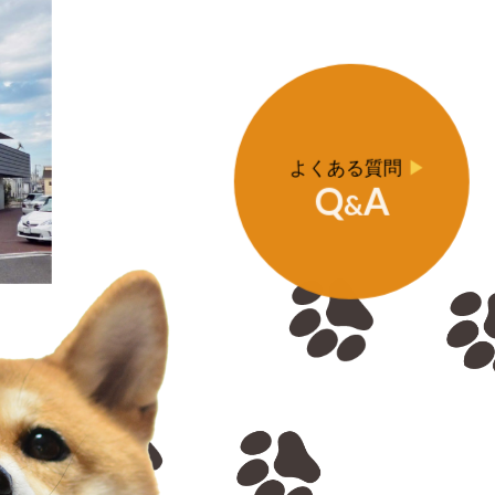
よくある質問
▶
Q
A
&